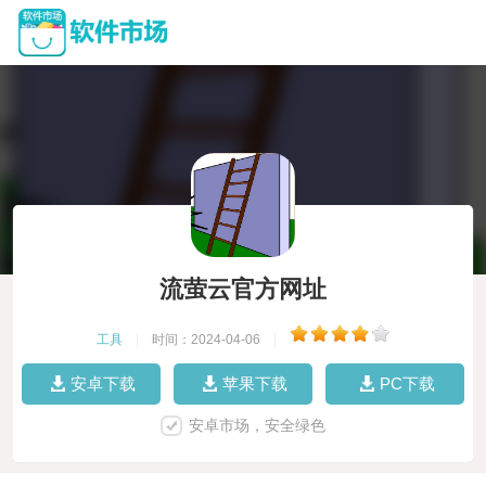
流萤云官方网址
工具
|
时间：2024-04-06
|
安卓下载
苹果下载
PC下载
安卓市场，安全绿色