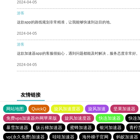
2024-04-05
游客
这款app的路线规划非常精准，让我能够快速到达目的地。
2024-04-05
游客
这款加速器app的客服很贴心，遇到问题都能及时解决，服务态度非常好。
2024-04-05
友情链接
网站地图
QuickQ
旋风加速度器
旋风加速
坚果加速器
免费vps加速器外网苹果版
旋风加速度器
快连加速器
快连
暴雪加速器
纵云梯加速器
蜜蜂加速器
银河加速器
青柠
vp(永久免费)加速器
哇哇加速器
海外梯子官网
蚂蚁加速器