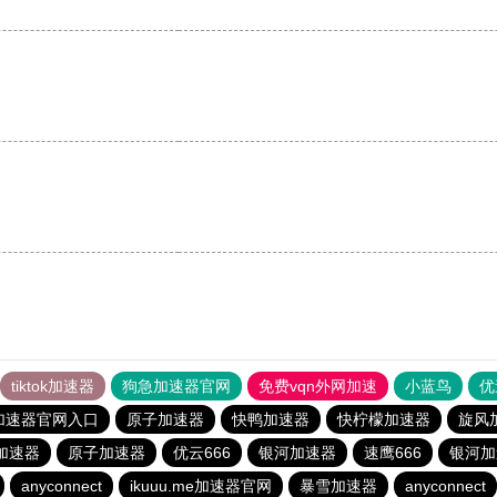
tiktok加速器
狗急加速器官网
免费vqn外网加速
小蓝鸟
优
加速器官网入口
原子加速器
快鸭加速器
快柠檬加速器
旋风
加速器
原子加速器
优云666
银河加速器
速鹰666
银河加
anyconnect
ikuuu.me加速器官网
暴雪加速器
anyconnect