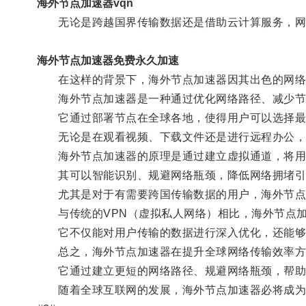
海外节点加速器vqn
无论是跨越国界传输数据还是借助云计算服务，网
海外节点加速器免费永久加速
在这样的背景下，海外节点加速器因其出色的网络
海外节点加速器是一种通过优化网络路径、减少节
它通过部署节点在全球各地，使得用户可以选择最近
无论是在观看视频、下载文件还是进行远程办公，
海外节点加速器的原理是通过建立虚拟通道，将用户
其可以智能识别、规避网络瓶颈，降低网络拥堵引
尤其是对于有需要跨国传输数据的用户，海外节点
与传统的VPN（虚拟私人网络）相比，海外节点加
它不仅能对用户传输的数据进行深入优化，还能够
总之，海外节点加速器在提升全球网络传输效率方
它通过建立更短的网络路径、规避网络瓶颈，帮助
随着全球互联网的发展，海外节点加速器必将成为用