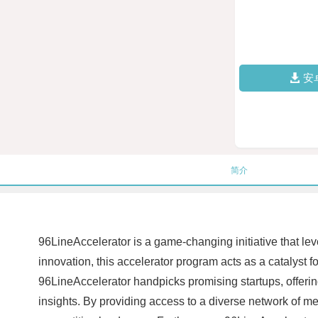
安
简介
96LineAccelerator is a game-changing initiative that l
innovation, this accelerator program acts as a catalyst 
96LineAccelerator handpicks promising startups, offering
insights. By providing access to a diverse network of men