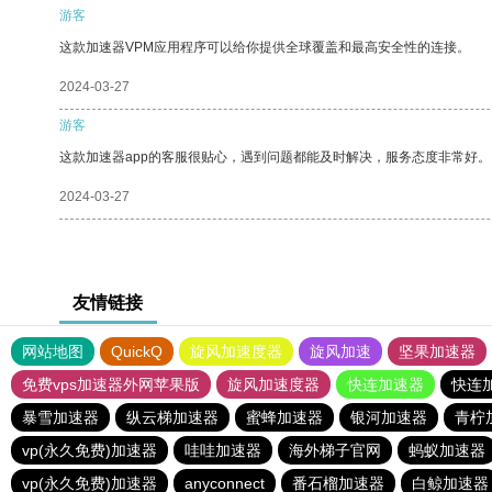
游客
这款加速器VPM应用程序可以给你提供全球覆盖和最高安全性的连接。
2024-03-27
游客
这款加速器app的客服很贴心，遇到问题都能及时解决，服务态度非常好。
2024-03-27
友情链接
网站地图
QuickQ
旋风加速度器
旋风加速
坚果加速器
免费vps加速器外网苹果版
旋风加速度器
快连加速器
快连
暴雪加速器
纵云梯加速器
蜜蜂加速器
银河加速器
青柠
vp(永久免费)加速器
哇哇加速器
海外梯子官网
蚂蚁加速器
vp(永久免费)加速器
anyconnect
番石榴加速器
白鲸加速器