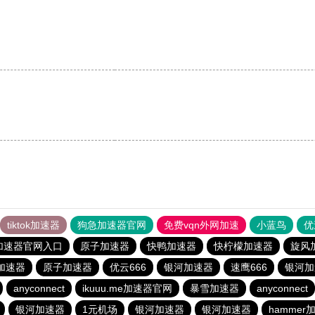
tiktok加速器
狗急加速器官网
免费vqn外网加速
小蓝鸟
优
加速器官网入口
原子加速器
快鸭加速器
快柠檬加速器
旋风
加速器
原子加速器
优云666
银河加速器
速鹰666
银河加
anyconnect
ikuuu.me加速器官网
暴雪加速器
anyconnect
银河加速器
1元机场
银河加速器
银河加速器
hammer