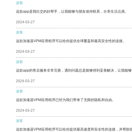
游客
这款app是我社交的好帮手，让我能够与朋友保持联系，分享生活点滴。
2024-03-27
游客
这款加速器VPM应用程序可以给你提供全球覆盖和最高安全性的连接。
2024-03-27
游客
这款app的售后服务非常完善，遇到问题总是能够得到妥善解决，让我能
2024-03-27
游客
这款加速器VPM应用程序已经为我们带来了无限的隐私和自由。
2024-03-27
游客
这款加速器VPM应用程序可以给你提供最高速度和安全性的连接，并帮助