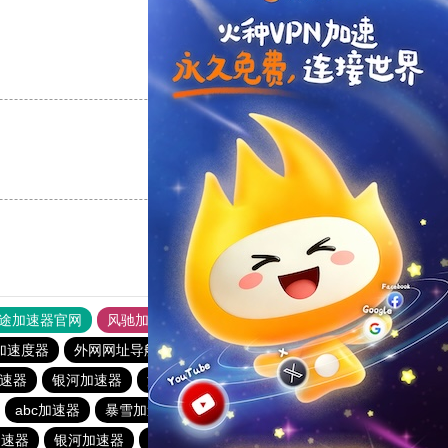
支持
[0]
反对
[0]
支持
[0]
反对
[0]
途加速器官网
风驰加速器
旋风加速器
加速度器
外网网址导航
软件中心
银河加速器
速器
银河加速器
海鸥加速器
1元机场
abc加速器
暴雪加速器
荔枝加速器
暴雪加速器
加速器
银河加速器
青柠加速器
银河加速器
橘子加速器