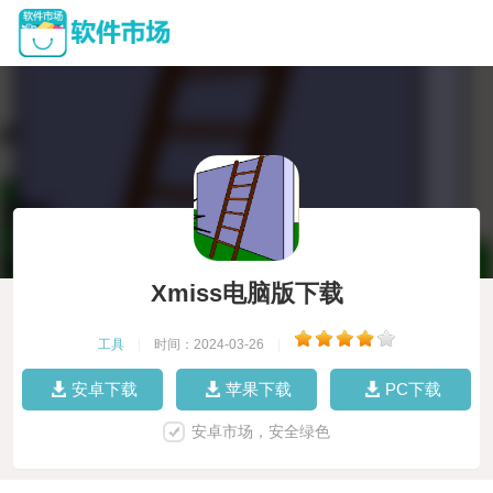
Xmiss电脑版下载
工具
|
时间：2024-03-26
|
安卓下载
苹果下载
PC下载
安卓市场，安全绿色