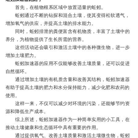
首先，在植物根系区域中放置适量的蚯蚓。
蚯蚓通过不断的钻探和混合土壤，使其变得松软透气，
增加氧气的供应，并提高土壤的排水能力。
同时，蚯蚓排泄的粪便富含有机物质，丰富了土壤中的
养分，为植物提供了生长所需的营养。
这些活动还会吸引和激活土壤中的各种微生物，进一步
增加土壤肥力。
蚯蚓加速器的应用不仅能够改善土壤质量，还可以促进
自然循环。
通过增加土壤的有机质含量和改善其结构，蚯蚓加速器
有助于提高土壤的肥力和水分保持能力，减少化肥和农药的
使用。
这样一来，不仅可以减少对环境的污染，还能够节约资
源和降低生产成本。
综上所述，蚯蚓加速器作为一种简单实用的小工具，在
推动土壤健康和生态循环中具有重要的作用。
通过提供氧气、改善土壤质量和激活土壤微生物，蚯蚓