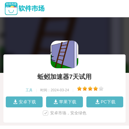
蚯蚓加速器7天试用
工具
|
时间：2024-03-24
|
安卓下载
苹果下载
PC下载
安卓市场，安全绿色