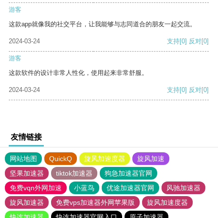
游客
这款app就像我的社交平台，让我能够与志同道合的朋友一起交流。
2024-03-24
支持
[0]
反对
[0]
游客
这款软件的设计非常人性化，使用起来非常舒服。
2024-03-24
支持
[0]
反对
[0]
友情链接
网站地图
QuickQ
旋风加速度器
旋风加速
坚果加速器
tiktok加速器
狗急加速器官网
免费vqn外网加速
小蓝鸟
优途加速器官网
风驰加速器
旋风加速器
免费vps加速器外网苹果版
旋风加速度器
快连加速器
快连加速器官网入口
原子加速器