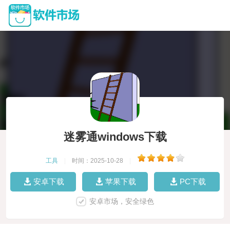
迷雾通windows下载
工具
|
时间：2025-10-28
|
安卓下载
苹果下载
PC下载
安卓市场，安全绿色