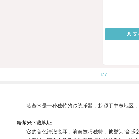
安
简介
哈基米是一种独特的传统乐器，起源于中东地区，
哈基米下载地址
它的音色清澈悦耳，演奏技巧独特，被誉为“音乐之