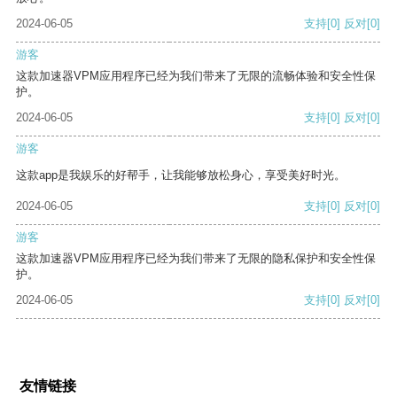
2024-06-05
支持
[0]
反对
[0]
游客
这款加速器VPM应用程序已经为我们带来了无限的流畅体验和安全性保
护。
2024-06-05
支持
[0]
反对
[0]
游客
这款app是我娱乐的好帮手，让我能够放松身心，享受美好时光。
2024-06-05
支持
[0]
反对
[0]
游客
这款加速器VPM应用程序已经为我们带来了无限的隐私保护和安全性保
护。
2024-06-05
支持
[0]
反对
[0]
友情链接