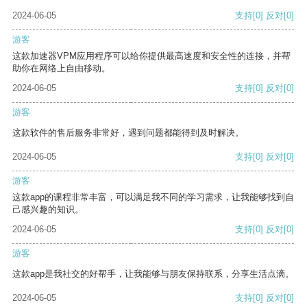
2024-06-05
支持
[0]
反对
[0]
游客
这款加速器VPM应用程序可以给你提供最高速度和安全性的连接，并帮
助你在网络上自由移动。
2024-06-05
支持
[0]
反对
[0]
游客
这款软件的售后服务非常好，遇到问题都能得到及时解决。
2024-06-05
支持
[0]
反对
[0]
游客
这款app的课程非常丰富，可以满足我不同的学习需求，让我能够找到自
己感兴趣的知识。
2024-06-05
支持
[0]
反对
[0]
游客
这款app是我社交的好帮手，让我能够与朋友保持联系，分享生活点滴。
2024-06-05
支持
[0]
反对
[0]