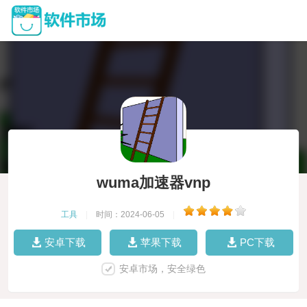
wuma加速器vnp
工具
|
时间：2024-06-05
|
安卓下载
苹果下载
PC下载
安卓市场，安全绿色