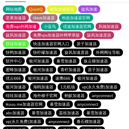
网站地图
QuickQ
旋风加速度器
旋风加速
坚果加速器
tiktok加速器
狗急加速器官网
免费vqn外网加速
小蓝鸟
优途加速器官网
风驰加速器
旋风加速器
免费vps加速器外网苹果版
旋风加速度器
快连加速器
快连加速器官网入口
原子加速器
快鸭加速器
快柠檬加速器
旋风加速度器
外网网址导航
软件中心
银河加速器
暴雪加速器
纵云梯加速器
蜜蜂加速器
银河加速器
青柠加速器
原子加速器
优云666
银河加速器
速鹰666
银河加速器
银河加速器
海鸥加速器
1元机场
vp(永久免费)加速器
哇哇加速器
海外梯子官网
蚂蚁加速器
anyconnect
ikuuu.me加速器官网
暴雪加速器
anyconnect
abc加速器
暴雪加速器
荔枝加速器
暴雪加速器
vp(永久免费)加速器
anyconnect
番石榴加速器