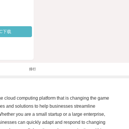
PC下载
排行
dge cloud computing platform that is changing the game
ices and solutions to help businesses streamline
Whether you are a small startup or a large enterprise,
sinesses can quickly adapt and respond to changing