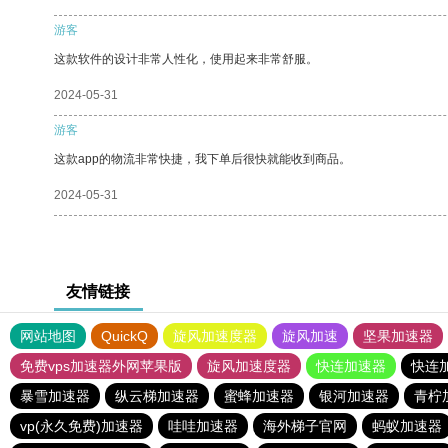
游客
这款软件的设计非常人性化，使用起来非常舒服。
2024-05-31
游客
这款app的物流非常快捷，我下单后很快就能收到商品。
2024-05-31
友情链接
网站地图
QuickQ
旋风加速度器
旋风加速
坚果加速器
免费vps加速器外网苹果版
旋风加速度器
快连加速器
快连
暴雪加速器
纵云梯加速器
蜜蜂加速器
银河加速器
青柠
vp(永久免费)加速器
哇哇加速器
海外梯子官网
蚂蚁加速器