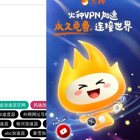
支持
[0]
反对
[0]
支持
[0]
反对
[0]
途加速器官网
风驰加速器
旋风加速器
加速度器
外网网址导航
软件中心
银河加速器
速器
银河加速器
海鸥加速器
1元机场
abc加速器
暴雪加速器
荔枝加速器
暴雪加速器