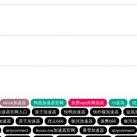
tiktok加速器
狗急加速器官网
免费vqn外网加速
小蓝鸟
优
加速器官网入口
原子加速器
快鸭加速器
快柠檬加速器
旋风
加速器
原子加速器
优云666
银河加速器
速鹰666
银河加
anyconnect
ikuuu.me加速器官网
暴雪加速器
anyconnect