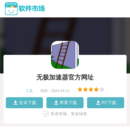
无极加速器官方网址
工具
|
时间：2024-04-12
|
安卓下载
苹果下载
PC下载
安卓市场，安全绿色