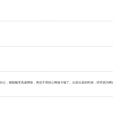
。
。
作办公，都能畅享高速网络，再也不用担心网速卡顿了。以前出差的时候，经常因为网