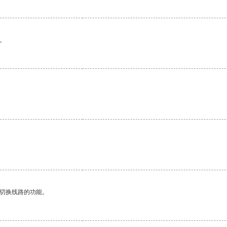
。
动切换线路的功能。