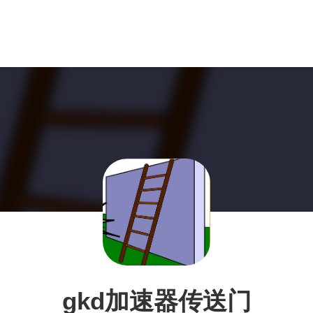
gkd加速器传送门