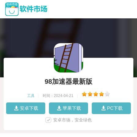
98加速器最新版
工具
|
时间：2024-04-21
|
安卓下载
苹果下载
PC下载
安卓市场，安全绿色