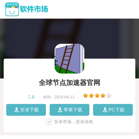
全球节点加速器官网
工具
|
时间：2024-04-11
|
安卓下载
苹果下载
PC下载
安卓市场，安全绿色