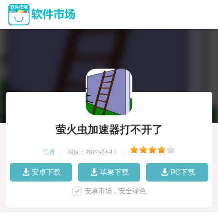
萤火虫加速器打不开了
工具
|
时间：2024-04-11
|
安卓下载
苹果下载
PC下载
安卓市场，安全绿色