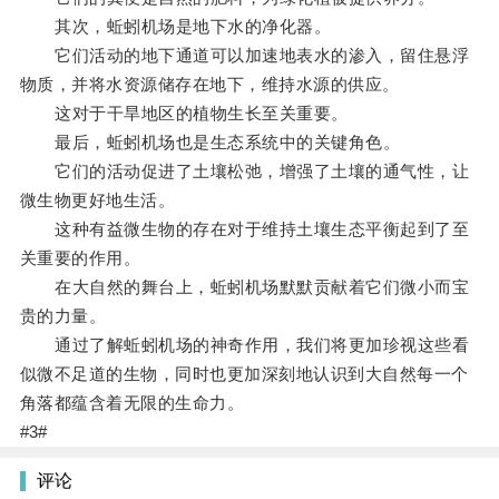
其次，蚯蚓机场是地下水的净化器。
它们活动的地下通道可以加速地表水的渗入，留住悬浮
物质，并将水资源储存在地下，维持水源的供应。
这对于干旱地区的植物生长至关重要。
最后，蚯蚓机场也是生态系统中的关键角色。
它们的活动促进了土壤松弛，增强了土壤的通气性，让
微生物更好地生活。
这种有益微生物的存在对于维持土壤生态平衡起到了至
关重要的作用。
在大自然的舞台上，蚯蚓机场默默贡献着它们微小而宝
贵的力量。
通过了解蚯蚓机场的神奇作用，我们将更加珍视这些看
似微不足道的生物，同时也更加深刻地认识到大自然每一个
角落都蕴含着无限的生命力。
#3#
评论