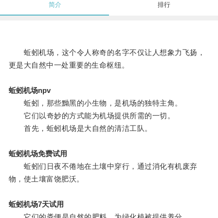
简介
排行
蚯蚓机场，这个令人称奇的名字不仅让人想象力飞扬，
更是大自然中一处重要的生命枢纽。
蚯蚓机场npv
蚯蚓，那些黝黑的小生物，是机场的独特主角。
它们以奇妙的方式能为机场提供所需的一切。
首先，蚯蚓机场是大自然的清洁工队。
蚯蚓机场免费试用
蚯蚓们日夜不倦地在土壤中穿行，通过消化有机废弃
物，使土壤富饶肥沃。
蚯蚓机场7天试用
它们的粪便是自然的肥料，为绿化植被提供养分。