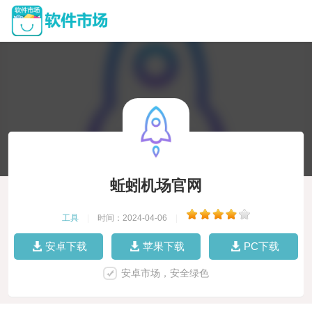
蚯蚓机场官网
工具
|
时间：2024-04-06
|
安卓下载
苹果下载
PC下载
安卓市场，安全绿色