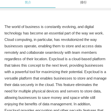
简介
排行
The world of business is constantly evolving, and digital
technology has become an essential part of the way we work.
Cloud computing, in particular, has revolutionized the way
businesses operate, enabling them to store and access data
remotely and collaborate seamlessly with team members
regardless of their location. Expcloud is a cloud-based platform
that takes this concept to the next level, providing businesses
with a powerful tool for maximizing their potential. Expcloud is a
versatile platform that enables businesses to store and manage
their data securely in the cloud. This feature eliminates the
need for multiple physical devices and servers to store data,
allowing businesses to save money and space while still
enjoying the benefits of data management. In addition,
Expcloud provides encryption and other security features that