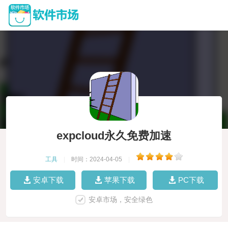
expcloud永久免费加速
工具
|
时间：2024-04-05
|
安卓下载
苹果下载
PC下载
安卓市场，安全绿色