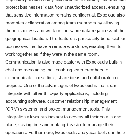
protect businesses' data from unauthorized access, ensuring
that sensitive information remains confidential. Expcloud also
promotes collaboration among team members by allowing
them to access and work on the same data regardless of their
geographical location. This feature is particularly beneficial for
businesses that have a remote workforce, enabling them to
work together as if they were in the same room.
Communication is also made easier with Expcloud's built-in
chat and messaging tool, enabling team members to
communicate in real-time, share ideas and collaborate on
projects. One of the advantages of Expcloud is that it can
integrate with other third-party applications, including
accounting software, customer relationship management
(CRM) systems, and project management tools. This
integration allows businesses to access all their data in one
place, saving time and making it easier to manage their
operations. Furthermore, Expcloud's analytical tools can help