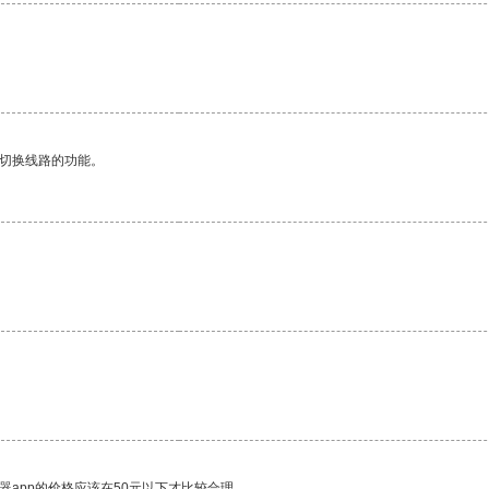
。
动切换线路的功能。
器app的价格应该在50元以下才比较合理。