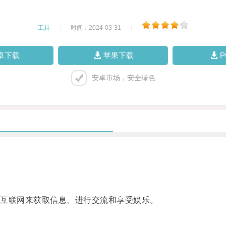
工具
|
时间：2024-03-31
|
卓下载
苹果下载
安卓市场，安全绿色
互联网来获取信息、进行交流和享受娱乐。