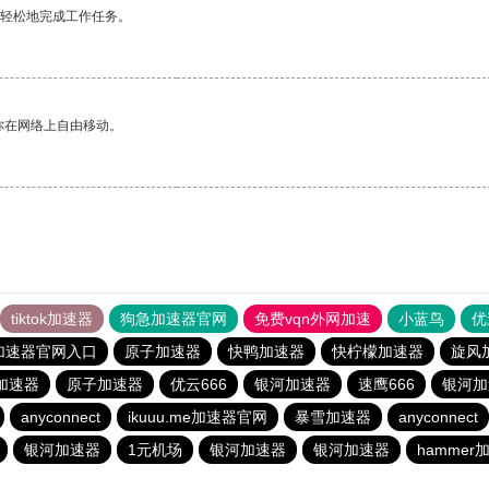
更轻松地完成工作任务。
你在网络上自由移动。
tiktok加速器
狗急加速器官网
免费vqn外网加速
小蓝鸟
优
加速器官网入口
原子加速器
快鸭加速器
快柠檬加速器
旋风
加速器
原子加速器
优云666
银河加速器
速鹰666
银河加
anyconnect
ikuuu.me加速器官网
暴雪加速器
anyconnect
银河加速器
1元机场
银河加速器
银河加速器
hammer