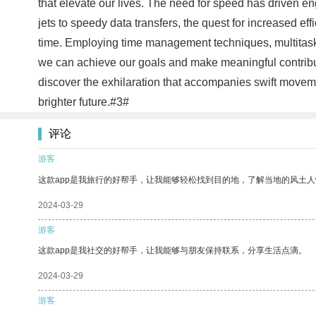
that elevate our lives. The need for speed has driven e
jets to speedy data transfers, the quest for increased e
time. Employing time management techniques, multitaskin
we can achieve our goals and make meaningful contributi
discover the exhilaration that accompanies swift movemen
brighter future.#3#
评论
游客
这款app是我旅行的好帮手，让我能够轻松找到目的地，了解当地的风土人
2024-03-29
游客
这款app是我社交的好帮手，让我能够与朋友保持联系，分享生活点滴。
2024-03-29
游客