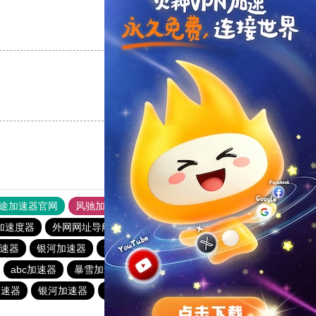
支持
[0]
反对
[0]
支持
[0]
反对
[0]
途加速器官网
风驰加速器
旋风加速器
加速度器
外网网址导航
软件中心
银河加速器
速器
银河加速器
海鸥加速器
1元机场
abc加速器
暴雪加速器
荔枝加速器
暴雪加速器
加速器
银河加速器
青柠加速器
银河加速器
橘子加速器