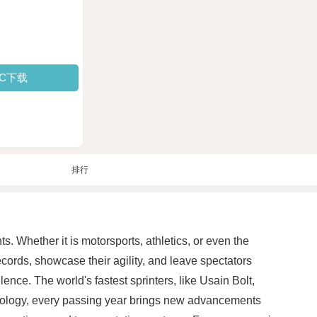
PC下载
排行
 Whether it is motorsports, athletics, or even the
records, showcase their agility, and leave spectators
ence. The world's fastest sprinters, like Usain Bolt,
echnology, every passing year brings new advancements