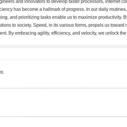
ngineers and innovators to develop faster processors, internet 
fficiency has become a hallmark of progress. In our daily routin
g, and prioritizing tasks enable us to maximize productivity. 
ons to society. Speed, in its various forms, propels us toward n
t. By embracing agility, efficiency, and velocity, we unlock the 
情。