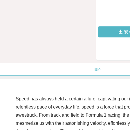
安
简介
Speed has always held a certain allure, captivating our
relentless pace of everyday life, speed is a force that pr
awestruck. From track and field to Formula 1 racing, the 
mesmerize us with their astonishing velocity, effortles