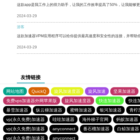
这款app是我工作上的得力助手，让我的工作效率提高了50%，让我能够
2024-03-29
游客
这款加速器VPM应用程序可以给你提供最高速度和安全性的连接，并帮助
2024-03-29
友情链接
网站地图
QuickQ
旋风加速度器
旋风加速
坚果加速器
免费vps加速器外网苹果版
旋风加速度器
快连加速器
快连
暴雪加速器
纵云梯加速器
蜜蜂加速器
银河加速器
青柠
vp(永久免费)加速器
哇哇加速器
海外梯子官网
蚂蚁加速器
vp(永久免费)加速器
anyconnect
番石榴加速器
白鲸加速器
vp(永久免费)加速器
anyconnect