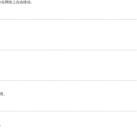
你在网络上自由移动。
。
绩。
。