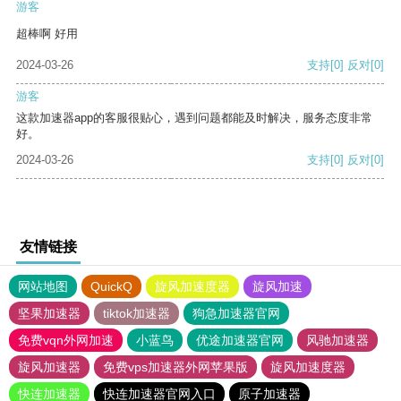
游客
超棒啊 好用
2024-03-26
支持
[0]
反对
[0]
游客
这款加速器app的客服很贴心，遇到问题都能及时解决，服务态度非常
好。
2024-03-26
支持
[0]
反对
[0]
友情链接
网站地图
QuickQ
旋风加速度器
旋风加速
坚果加速器
tiktok加速器
狗急加速器官网
免费vqn外网加速
小蓝鸟
优途加速器官网
风驰加速器
旋风加速器
免费vps加速器外网苹果版
旋风加速度器
快连加速器
快连加速器官网入口
原子加速器