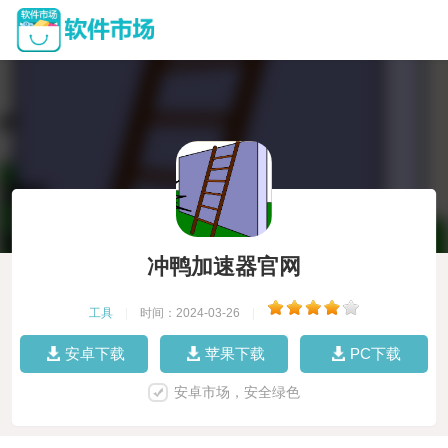
冲鸭加速器官网
工具
|
时间：2024-03-26
|
安卓下载
苹果下载
PC下载
安卓市场，安全绿色