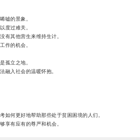
唏嘘的景象。
以度过难关。
没有其他营生来维持生计。
工作的机会。
。
是孤立之地。
法融入社会的温暖怀抱。
。
考如何更好地帮助那些处于贫困困境的人们。
够享有应有的尊严和机会。