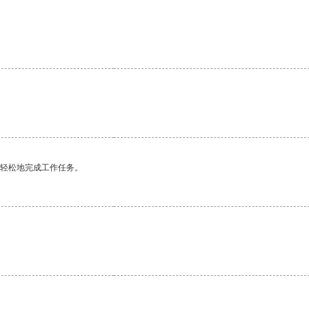
更轻松地完成工作任务。
。
。