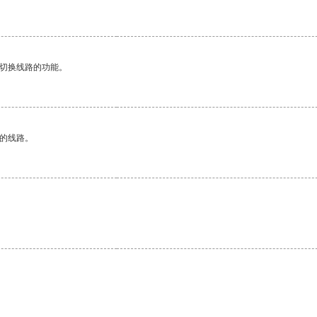
动切换线路的功能。
区的线路。