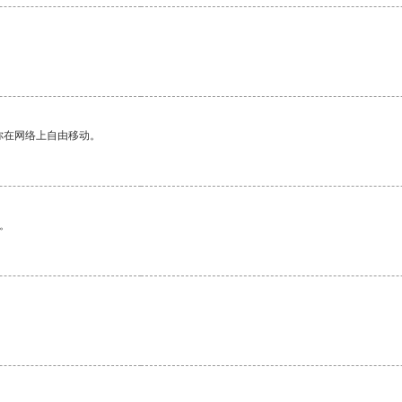
。
你在网络上自由移动。
。