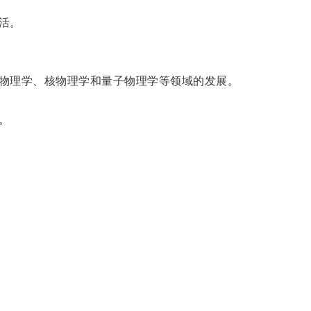
活。
物理学、核物理学和量子物理学等领域的发展。
。