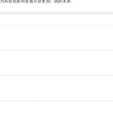
为科技创新和发展开辟更加广阔的未来。
。